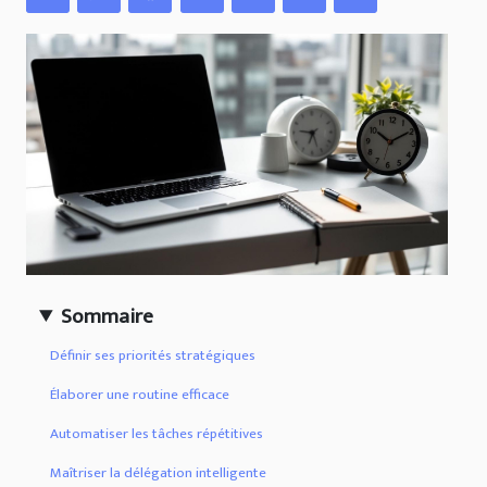
Sommaire
Définir ses priorités stratégiques
Élaborer une routine efficace
Automatiser les tâches répétitives
Maîtriser la délégation intelligente