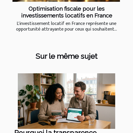
Optimisation fiscale pour les
investissements locatifs en France
L'investissement locatif en France représente une
opportunité attrayante pour ceux qui souhaitent...
Sur le même sujet
Pourquoi la transparence