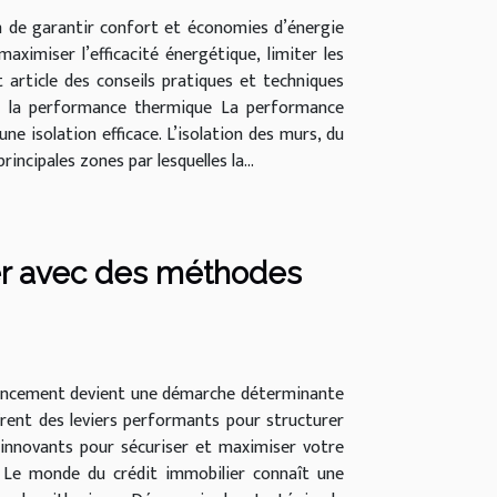
fin de garantir confort et économies d’énergie
aximiser l’efficacité énergétique, limiter les
article des conseils pratiques et techniques
re la performance thermique La performance
e isolation efficace. L’isolation des murs, du
ncipales zones par lesquelles la...
er avec des méthodes
nancement devient une démarche déterminante
frent des leviers performants pour structurer
 innovants pour sécuriser et maximiser votre
t Le monde du crédit immobilier connaît une