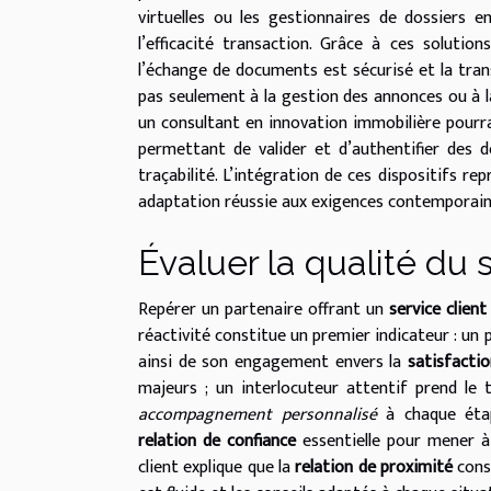
virtuelles ou les gestionnaires de dossiers e
l’efficacité transaction. Grâce à ces solution
l’échange de documents est sécurisé et la tran
pas seulement à la gestion des annonces ou à la 
un consultant en innovation immobilière pourr
permettant de valider et d’authentifier des d
traçabilité. L’intégration de ces dispositifs 
adaptation réussie aux exigences contemporain
Évaluer la qualité du s
Repérer un partenaire offrant un
service client
réactivité constitue un premier indicateur : un
ainsi de son engagement envers la
satisfactio
majeurs ; un interlocuteur attentif prend le
accompagnement personnalisé
à chaque étape
relation de confiance
essentielle pour mener à
client explique que la
relation de proximité
consi