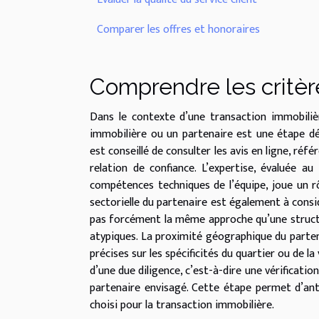
Comparer les offres et honoraires
Comprendre les critèr
Dans le contexte d’une transaction immobilièr
immobilière ou un partenaire est une étape dét
est conseillé de consulter les avis en ligne, réf
relation de confiance. L’expertise, évaluée au
compétences techniques de l’équipe, joue un r
sectorielle du partenaire est également à consi
pas forcément la même approche qu’une structu
atypiques. La proximité géographique du partena
précises sur les spécificités du quartier ou de la 
d’une due diligence, c’est-à-dire une vérificati
partenaire envisagé. Cette étape permet d’antic
choisi pour la transaction immobilière.