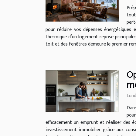
Prép
tout
pert
pour réduire vos dépenses énergétiques e
thermique d’un logement repose principalemen
toit et des fenêtres demeure le premier rempa
Op
m
Lund
Dans
pour
efficacement un emprunt et réaliser des é
investissement immobilier grâce aux cons