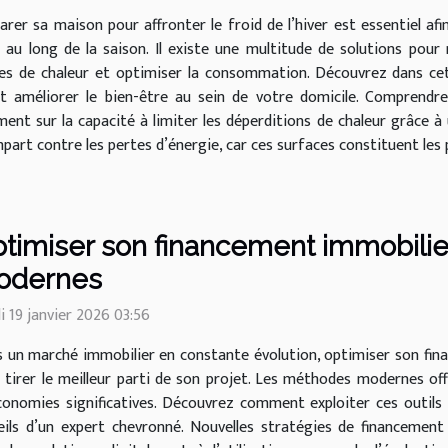
arer sa maison pour affronter le froid de l’hiver est essentiel a
 au long de la saison. Il existe une multitude de solutions pour m
es de chaleur et optimiser la consommation. Découvrez dans cet 
t améliorer le bien-être au sein de votre domicile. Comprend
t sur la capacité à limiter les déperditions de chaleur grâce à un
rt contre les pertes d’énergie, car ces surfaces constituent les pri
timiser son financement immobili
odernes
i 19 janvier 2026 03:56
 un marché immobilier en constante évolution, optimiser son fi
 tirer le meilleur parti de son projet. Les méthodes modernes of
conomies significatives. Découvrez comment exploiter ces outils
eils d’un expert chevronné. Nouvelles stratégies de financemen