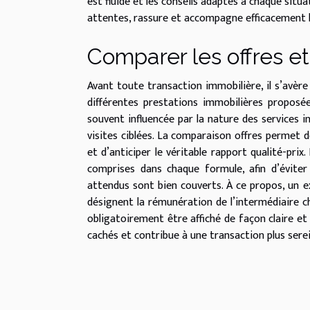
est fluide et les conseils adaptés à chaque situa
attentes, rassure et accompagne efficacement le
Comparer les offres et
Avant toute transaction immobilière, il s’avère
différentes prestations immobilières proposée
souvent influencée par la nature des services 
visites ciblées. La comparaison offres permet d
et d’anticiper le véritable rapport qualité-pri
comprises dans chaque formule, afin d’éviter 
attendus sont bien couverts. À ce propos, un e
désignent la rémunération de l’intermédiaire 
obligatoirement être affiché de façon claire et
cachés et contribue à une transaction plus serei