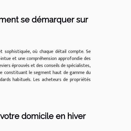
mment se démarquer sur
et sophistiquée, où chaque détail compte. Se
ointue et une compréhension approfondie des
iers éprouvés et des conseils de spécialistes,
tunée constituant le segment haut de gamme du
dards habituels. Les acheteurs de propriétés
 votre domicile en hiver