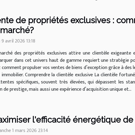
nte de propriétés exclusives : co
 marché?
 9 avril 2026 13:18
arché des propriétés exclusives attire une clientèle exigeante 
rquer dans cet univers haut de gamme requiert une stratégie p
comment propulser vos ventes de biens d’exception grâce à des lev
 immobilier. Comprendre la clientèle exclusive La clientèle for
entes spécifiques, souvent très élevées, qui dépassent les stan
 de prestige, mais aussi une expérience d’acquisition unique et...
ximiser l'efficacité énergétique de
nche 1 mars 2026 23:14