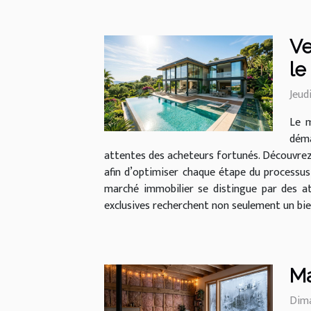
Ve
le
Jeudi
Le m
déma
attentes des acheteurs fortunés. Découvrez 
afin d’optimiser chaque étape du processus
marché immobilier se distingue par des att
exclusives recherchent non seulement un bien
Ma
Dima