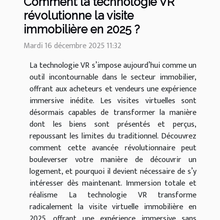
Comment la technologie VR
révolutionne la visite
immobilière en 2025 ?
Mardi 16 décembre 2025 11:32
La technologie VR s’impose aujourd’hui comme un
outil incontournable dans le secteur immobilier,
offrant aux acheteurs et vendeurs une expérience
immersive inédite. Les visites virtuelles sont
désormais capables de transformer la manière
dont les biens sont présentés et perçus,
repoussant les limites du traditionnel. Découvrez
comment cette avancée révolutionnaire peut
bouleverser votre manière de découvrir un
logement, et pourquoi il devient nécessaire de s’y
intéresser dès maintenant. Immersion totale et
réalisme La technologie VR transforme
radicalement la visite virtuelle immobilière en
2025, offrant une expérience immersive sans