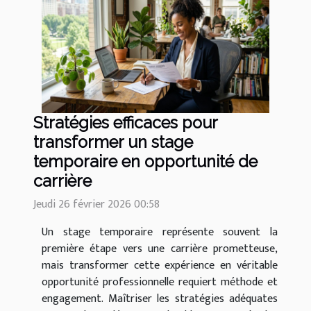
Stratégies efficaces pour
transformer un stage
temporaire en opportunité de
carrière
Jeudi 26 février 2026 00:58
Un stage temporaire représente souvent la
première étape vers une carrière prometteuse,
mais transformer cette expérience en véritable
opportunité professionnelle requiert méthode et
engagement. Maîtriser les stratégies adéquates