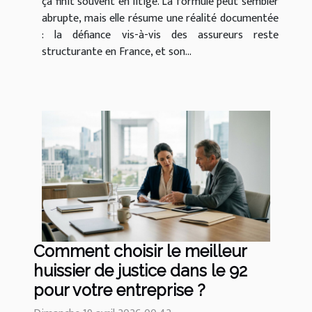
ça finit souvent en litige. La formule peut sembler
abrupte, mais elle résume une réalité documentée
: la défiance vis-à-vis des assureurs reste
structurante en France, et son...
Comment choisir le meilleur
huissier de justice dans le 92
pour votre entreprise ?