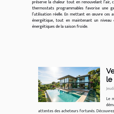
préserve la chaleur tout en renouvelant l’air, 
thermostats programmables favorise une ges
l’utilisation réelle. En mettant en œuvre ces 
énergétique, tout en maintenant un niveau 
énergétiques de la saison froide.
Ve
le
Jeudi
Le m
déma
attentes des acheteurs fortunés. Découvrez 