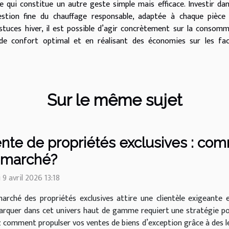
ce qui constitue un autre geste simple mais efficace. Investir da
tion fine du chauffage responsable, adaptée à chaque pièce 
astuces hiver, il est possible d’agir concrètement sur la consom
de confort optimal et en réalisant des économies sur les fac
Sur le même sujet
nte de propriétés exclusives : co
 marché?
 9 avril 2026 13:18
arché des propriétés exclusives attire une clientèle exigeante 
rquer dans cet univers haut de gamme requiert une stratégie p
comment propulser vos ventes de biens d’exception grâce à des lev