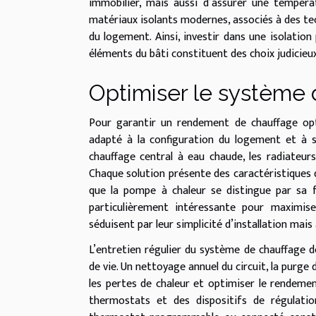
immobilier, mais aussi d’assurer une températ
matériaux isolants modernes, associés à des tec
du logement. Ainsi, investir dans une isolation
éléments du bâti constituent des choix judicieu
Optimiser le système
Pour garantir un rendement de chauffage opti
adapté à la configuration du logement et à se
chauffage central à eau chaude, les radiateurs
Chaque solution présente des caractéristiques d
que la pompe à chaleur se distingue par sa 
particulièrement intéressante pour maximise
séduisent par leur simplicité d’installation mai
L’entretien régulier du système de chauffage d
de vie. Un nettoyage annuel du circuit, la purge
les pertes de chaleur et optimiser le rendemen
thermostats et des dispositifs de régulation