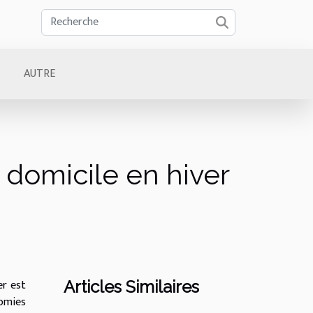
AUTRE
e domicile en hiver
er est
Articles Similaires
omies