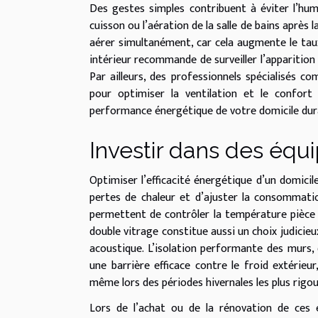
Des gestes simples contribuent à éviter l’humid
cuisson ou l’aération de la salle de bains après la
aérer simultanément, car cela augmente le taux d
intérieur recommande de surveiller l’apparition 
Par ailleurs, des professionnels spécialisés 
pour optimiser la ventilation et le confort
performance énergétique de votre domicile dura
Investir dans des éq
Optimiser l’efficacité énergétique d’un domici
pertes de chaleur et d’ajuster la consommati
permettent de contrôler la température pièce 
double vitrage constitue aussi un choix judicieu
acoustique. L’isolation performante des murs,
une barrière efficace contre le froid extérieu
même lors des périodes hivernales les plus rigo
Lors de l’achat ou de la rénovation de ces é