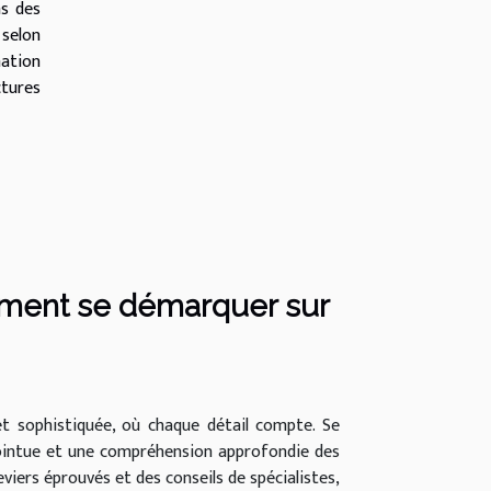
ns des
selon
mation
tures
mment se démarquer sur
et sophistiquée, où chaque détail compte. Se
ointue et une compréhension approfondie des
iers éprouvés et des conseils de spécialistes,