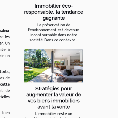
Immobilier éco-
responsable, la tendance
gagnante
La préservation de
l'environnement est devenue
haleur
incontournable dans notre
re les
société. Dans ce contexte...
er. Un
uite à
nir un
toits,
ors de
 cette
Stratégies pour
ent de
augmenter la valeur de
ielles
vos biens immobiliers
avant la vente
 bien
L'immobilier reste un