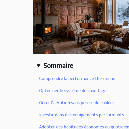
Sommaire
Comprendre la performance thermique
Optimiser le système de chauffage
Gérer l’aération sans perdre de chaleur
Investir dans des équipements performants
Adopter des habitudes économes au quotidie