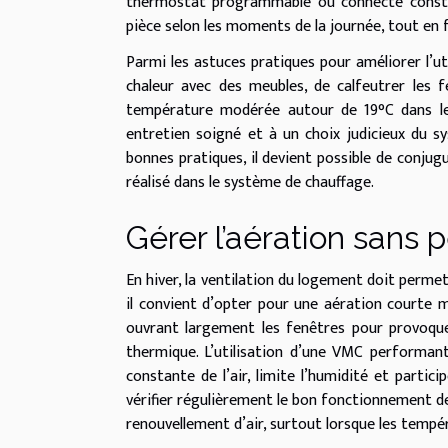
thermostat programmable ou connecté constit
pièce selon les moments de la journée, tout en 
Parmi les astuces pratiques pour améliorer l’uti
chaleur avec des meubles, de calfeutrer les f
température modérée autour de 19°C dans les
entretien soigné et à un choix judicieux du s
bonnes pratiques, il devient possible de conjug
réalisé dans le système de chauffage.
Gérer l’aération sans 
En hiver, la ventilation du logement doit permett
il convient d’opter pour une aération courte m
ouvrant largement les fenêtres pour provoquer
thermique. L’utilisation d’une VMC performa
constante de l’air, limite l’humidité et partici
vérifier régulièrement le bon fonctionnement de l
renouvellement d’air, surtout lorsque les tempé