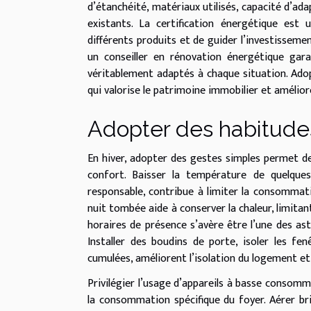
d’étanchéité, matériaux utilisés, capacité d’ad
existants. La certification énergétique est
différents produits et de guider l’investisseme
un conseiller en rénovation énergétique ga
véritablement adaptés à chaque situation. Adop
qui valorise le patrimoine immobilier et amélior
Adopter des habitude
En hiver, adopter des gestes simples permet 
confort. Baisser la température de quelque
responsable, contribue à limiter la consommati
nuit tombée aide à conserver la chaleur, limita
horaires de présence s’avère être l’une des ast
Installer des boudins de porte, isoler les fe
cumulées, améliorent l’isolation du logement et
Privilégier l’usage d’appareils à basse conso
la consommation spécifique du foyer. Aérer br