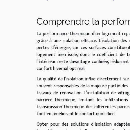
Comprendre la perfo
La performance thermique d’un logement repose
grâce à une isolation efficace. L’isolation d
pertes d’énergie, car ces surfaces constituent
logement bien isolé, dont le coefficient de t
l’intérieur reste davantage confinée, réduisan
confort hivernal optimal.
La qualité de l’isolation influe directement su
souvent responsables de la majeure partie des 
travaux de rénovation. L’installation de vit
barrière thermique, limitant les infiltration
transmission thermique des différentes parois,
tout en améliorant le confort quotidien.
Opter pour des solutions d’isolation adapté